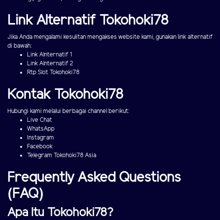
Link Alternatif Tokohoki78
Jika Anda mengalami kesulitan mengakses website kami, gunakan link alternatif
di bawah:
Link Alnternatif 1
Link Alnternatif 2
Rtp Slot Tokohoki78
Kontak Tokohoki78
Hubungi kami melalui berbagai channel berikut:
Live Chat
WhatsApp
Instagram
Facebook
Telegram Tokohoki78 Asia
Frequently Asked Questions
(FAQ)
Apa Itu Tokohoki78?