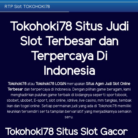
RTP Slot TOKOHOKI78
Tokohoki78 Situs Judi
Slot Terbesar dan
Terpercaya Di
Indonesia
Tokohoki78
atau
Tokohoki78 LOGIN
merupakan
Situs Agen Judi Slot Online
Terbesar
dan terpercaya di Indonesia. Dengan pilihan game beragam, kami
menghadirkan puluhan game terbaik di bidangnya seperti sportsbook,
sbobet, ubobet, E-sport, slot online, idnlive, live casino, mm tangkas, tembak
ikan dan togel online. Setiap permainan judi yang ada di Tokohoki78 memiliki
keunikan tersendiri serta tampilan bervariatif yang menjadikannya semakin
seru.
Tokohoki78 Situs Slot Gacor