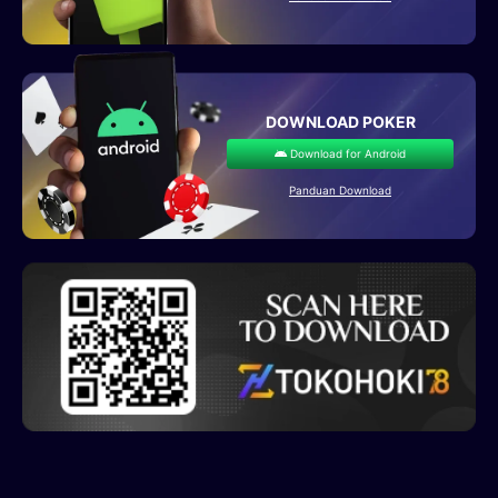
DOWNLOAD POKER
Download for Android
Panduan Download