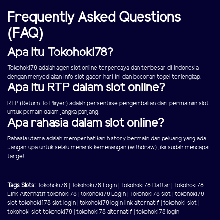
Frequently Asked Questions
(FAQ)
Apa Itu Tokohoki78?
Tokohoki78 adalah agen slot online terpercaya dan terbesar di Indonesia
dengan menyediakan info slot gacor hari ini dan bocoran togel terlengkap.
Apa itu RTP dalam slot online?
RTP (Return To Player) adalah persentase pengembalian dari permainan slot
untuk pemain dalam jangka panjang.
Apa rahasia dalam slot online?
Rahasia utama adalah memperhatikan history bermain dan peluang yang ada.
Jangan lupa untuk selalu menarik kemenangan (withdraw) jika sudah mencapai
target.
Tags Slots:
Tokohoki78
|
Tokohoki78 Login
|
Tokohoki78 Daftar
|
Tokohoki78
Link Alternatif
tokohoki78
|
tokohoki78 Login
|
Tokohoki78 slot
|
tokohoki78
slot
tokohoki178 slot login
|
tokohoki78 login link alternatif
|
tokohoki slot
|
tokohoki slot
tokohoki78
|
tokohoki78 alternatif
|
tokohoki78 login