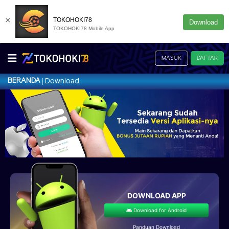
×
TOKOHOKI78
Download
TOKOHOKI78 Mobile App
MASUK
DAFTAR
BERANDA
Download
DOWNLOAD APP
Download for Android
Panduan Download