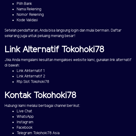
Pilih Bank
Nama Rekening
Nomor Rekening
Kode Validasi
Setelah pendaftaran, Anda bisa langsung login dan mulai bermain. Daftar
sekarang juga untuk peluang menang besar!
Link Alternatif Tokohoki78
Jika Anda mengalami kesulitan mengakses website kami, gunakan link alternatif
di bawah:
Link Alnternatif 1
Link Alnternatif 2
Rtp Slot Tokohoki78
Kontak Tokohoki78
Hubungi kami melalui berbagai channel berikut:
Live Chat
WhatsApp
Instagram
Facebook
Telegram Tokohoki78 Asia