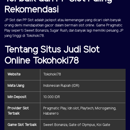
Rekomendasi
JP Slot dan PP Slot adalah jackpot atau kemenangan yang dicari oleh banyak
orang demi mendapatkan gacor dalam bermain slot online. Game Pragmatic
Play seperti Sweet Bonanza, Sugar Rush, dan banyak lagi memiliki peluang JP
yang tinggi di Tokohoki78.
Tentang Situs Judi Slot
Online Tokohoki78
Website
Tokohoki78
Mata Uang
Indonesian Rupiah (IDR)
Min Deposit
10.000 IDR
Provider Slot
Pragmatic Play, Idn slot, Playtech, Microgaming,
Terbaik
Habanero
Game Slot Terbaik
Sweet Bonanza, Gate of Olympus, Koi Gate