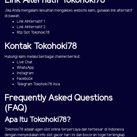
Link Alternatif Tokohoki78
Jika Anda mengalami kesulitan mengakses website kami, gunakan link alternatif
di bawah:
Link Alnternatif 1
Link Alnternatif 2
Rtp Slot Tokohoki78
Kontak Tokohoki78
Hubungi kami melalui berbagai channel berikut:
Live Chat
WhatsApp
Instagram
Facebook
Telegram Tokohoki78 Asia
Frequently Asked Questions
(FAQ)
Apa Itu Tokohoki78?
Tokohoki78 adalah agen slot online terpercaya dan terbesar di Indonesia
dengan menyediakan info slot gacor hari ini dan bocoran togel terlengkap.